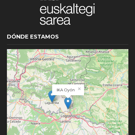
DÓNDE ESTAMOS
×
IKA Oyón