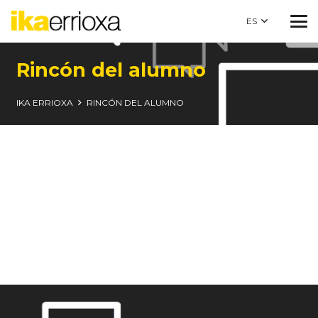
ES
Rincón del alumno
IKA ERRIOXA
RINCÓN DEL ALUMNO
Mantible aldizkaria
Ttiki ttaka aldizkaria