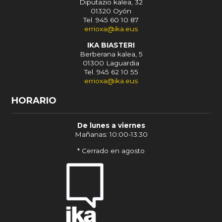
Diputazio kalea, 32
01320 Oyón
Tel. 945 60 10 87
errioxa@ika.eus
IKA BIASTERI
Berberana kalea, 5
01300 Laguardia
Tel. 945 62 10 55
errioxa@ika.eus
HORARIO
De lunes a viernes
Mañanas: 10:00-13:30
* Cerrado en agosto