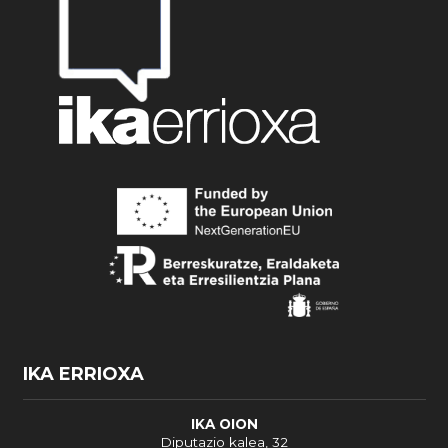
IKA ERRIOXA
IKA OION
Diputazio kalea, 32