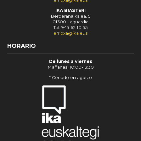
errioxa@ika.eus
IKA BIASTERI
Berberana kalea, 5
01300 Laguardia
Tel. 945 62 10 55
errioxa@ika.eus
HORARIO
De lunes a viernes
Mañanas: 10:00-13:30
* Cerrado en agosto