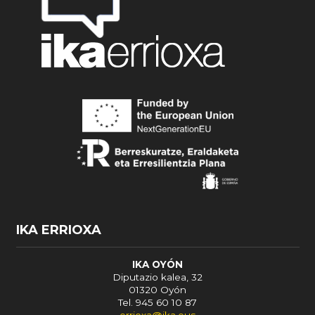
IKA ERRIOXA
IKA OYÓN
Diputazio kalea, 32
01320 Oyón
Tel. 945 60 10 87