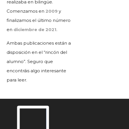
realizaba en bilingüe.
Comenzamos en
2009
y
finalizamos el último número
en
diciembre de 2021
.
Ambas publicaciones están a
disposición en el “rincón del
alumno”. Seguro que
encontráis algo interesante
para leer.