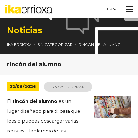
ES
Noticias
IKA ERRIOXA
SIN CATEGORIZAR
RINCÓN DEL ALUMNO
rincón del alumno
02/06/2026
SIN CATEGORIZAR
El
rincón del alumno
es un
lugar diseñado para ti; para que
leas o puedas descargar varias
revistas. Hablamos de las