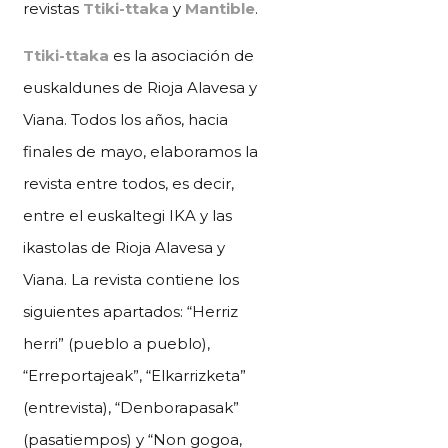
revistas
Ttiki-ttaka
y
Mantible
.
Ttiki-ttaka
es la asociación de
euskaldunes de Rioja Alavesa y
Viana. Todos los años, hacia
finales de mayo, elaboramos la
revista entre todos, es decir,
entre el euskaltegi IKA y las
ikastolas de Rioja Alavesa y
Viana. La revista contiene los
siguientes apartados: “Herriz
herri” (pueblo a pueblo),
“Erreportajeak”, “Elkarrizketa”
(entrevista), “Denborapasak”
(pasatiempos) y “Non gogoa,